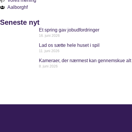
Vores mening
Aalborghf
Seneste nyt
Et spring gav jobudfordringer
16. juni 2026
Lad os sætte hele huset i spil
11. juni 2026
Kameraer, der nærmest kan gennemskue alt
8. juni 2026