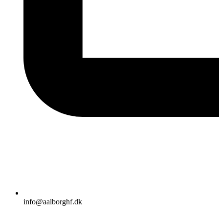
info@aalborghf.dk