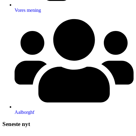
Vores mening
Aalborghf
Seneste nyt