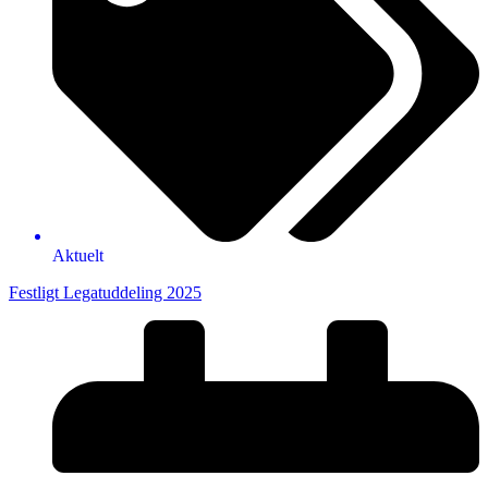
Aktuelt
Festligt Legatuddeling 2025