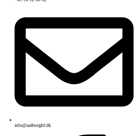
info@aalborghf.dk