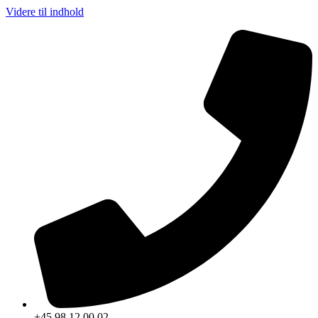
Videre til indhold
+45 98 12 00 02