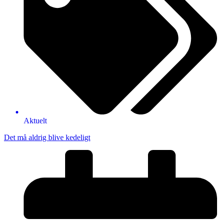
Aktuelt
Det må aldrig blive kedeligt