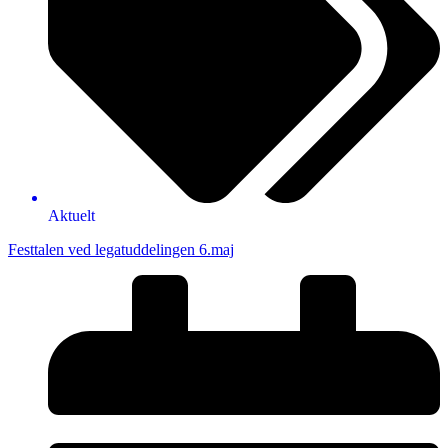
Aktuelt
Festtalen ved legatuddelingen 6.maj