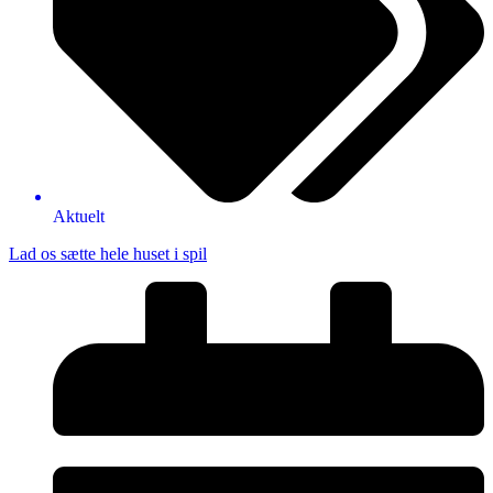
Aktuelt
Lad os sætte hele huset i spil