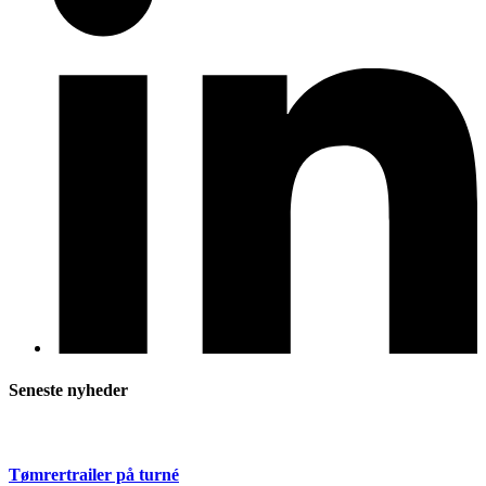
Seneste nyheder
Tømrertrailer på turné