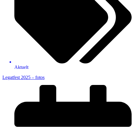
Aktuelt
Legatfest 2025 – fotos