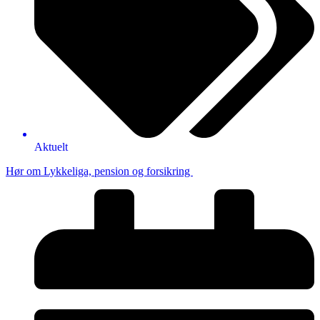
Aktuelt
Hør om Lykkeliga, pension og forsikring