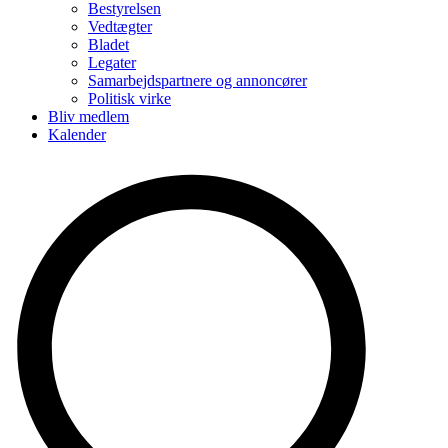
Bestyrelsen
Vedtægter
Bladet
Legater
Samarbejdspartnere og annoncører
Politisk virke
Bliv medlem
Kalender