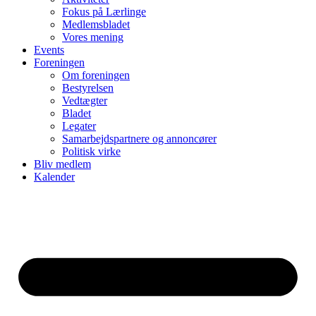
Fokus på Lærlinge
Medlemsbladet
Vores mening
Events
Foreningen
Om foreningen
Bestyrelsen
Vedtægter
Bladet
Legater
Samarbejdspartnere og annoncører
Politisk virke
Bliv medlem
Kalender