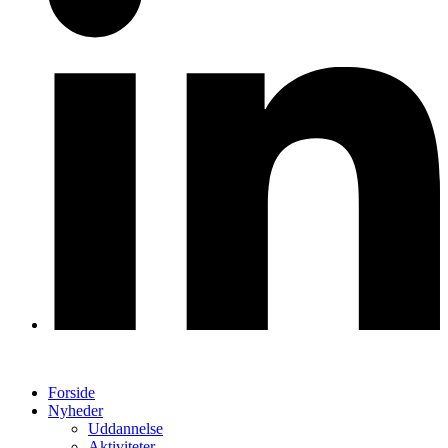
Forside
Nyheder
Uddannelse
Aktiviteter